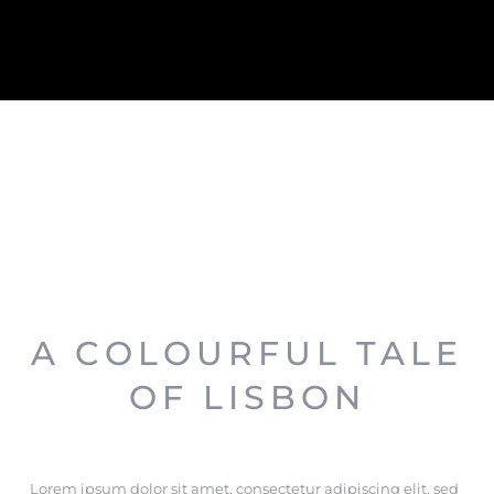
A COLOURFUL TALE
OF LISBON
Lorem ipsum dolor sit amet, consectetur adipiscing elit, sed