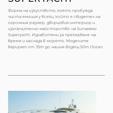
Форма на изкуството, която пробужда
чиста емоция у всеки, който е свидетел на
огромния размер, дворцовия интериор и
изключително майсторство на Sunseeker
Superyacht. Изработени за прекарване на
време и наслада в морето. Моделите
варират от 35m до нашия водещ 50m Ocean.