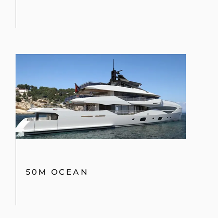
50M OCEAN