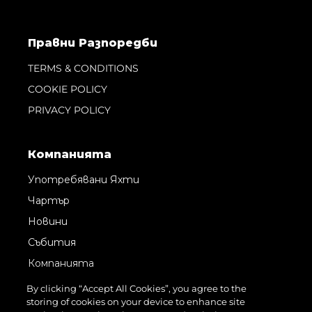
Правни Pазпоредби
TERMS & CONDITIONS
COOKIE POLICY
PRIVACY POLICY
Компанията
Употребявани Яхти
Чартър
Новини
Събития
Компанията
Екипът
By clicking “Accept All Cookies”, you agree to the
storing of cookies on your device to enhance site
Request Parts