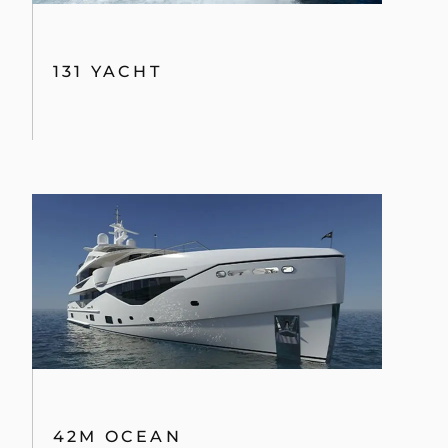
131 YACHT
42M OCEAN