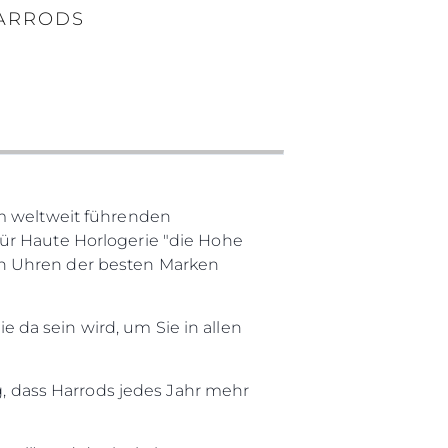
HARRODS
im weltweit führenden
ür Haute Horlogerie "die Hohe
an Uhren der besten Marken
da sein wird, um Sie in allen
ng, dass Harrods jedes Jahr mehr