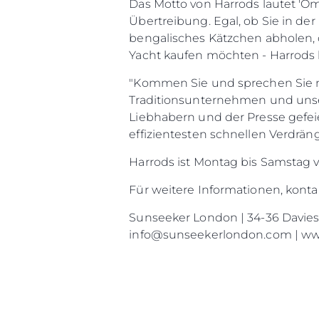
Das Motto von Harrods lautet 'Om
Übertreibung. Egal, ob Sie in de
bengalisches Kätzchen abholen, 
Yacht kaufen möchten - Harrods b
"Kommen Sie und sprechen Sie m
Traditionsunternehmen und unse
Liebhabern und der Presse gefeie
effizientesten schnellen Verdrä
Harrods ist Montag bis Samstag vo
Für weitere Informationen, konta
Sunseeker London | 34-36 Davies S
info@sunseekerlondon.com | w