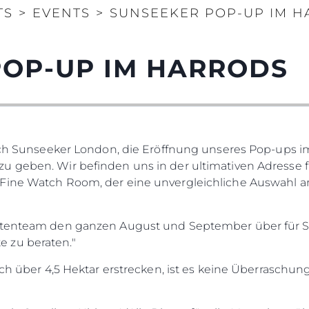
TS
>
EVENTS
>
SUNSEEKER POP-UP IM 
POP-UP IM HARRODS
 sich Sunseeker London, die Eröffnung unseres Pop-ups 
u geben. Wir befinden uns in der ultimativen Adresse f
Fine Watch Room, der eine unvergleichliche Auswahl 
rtenteam den ganzen August und September über für Sie 
 zu beraten."
ich über 4,5 Hektar erstrecken, ist es keine Überraschu