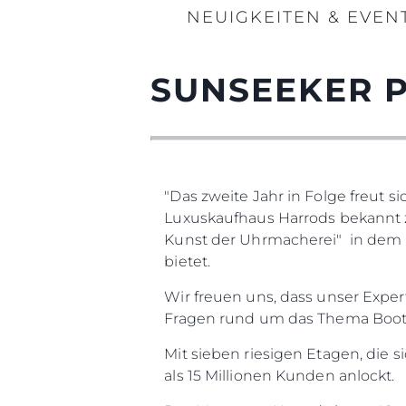
NEUIGKEITEN & EVEN
SUNSEEKER 
"Das zweite Jahr in Folge freut
Luxuskaufhaus Harrods bekannt z
Kunst der Uhrmacherei" in dem 
bietet.
Wir freuen uns, dass unser Expe
Fragen rund um das Thema Boote
Mit sieben riesigen Etagen, die s
als 15 Millionen Kunden anlockt.