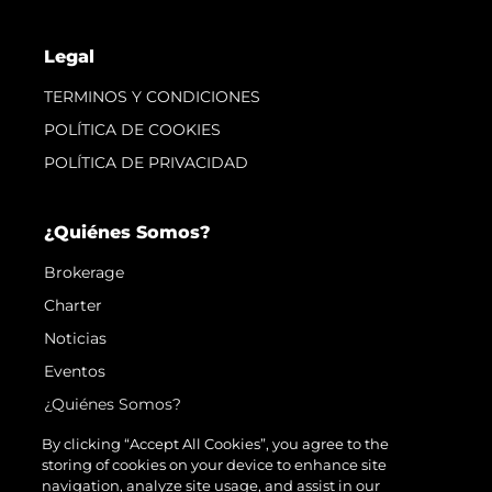
Legal
TERMINOS Y CONDICIONES
POLÍTICA DE COOKIES
POLÍTICA DE PRIVACIDAD
¿Quiénes Somos?
Brokerage
Charter
Noticias
Eventos
¿Quiénes Somos?
El Equipo
By clicking “Accept All Cookies”, you agree to the
storing of cookies on your device to enhance site
Request Parts
navigation, analyze site usage, and assist in our