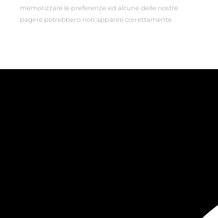
memorizzare le preferenze ed alcune delle nostre
pagine potrebbero non apparire correttamente.