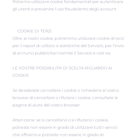
Potremo utilizzare cookie fondamentali per autenticare
gli utenti e prevenire l'uso fraudolento degli account.
COOKIE DI TERZI
Oltre ai nostri cookie, potremmo utilizzare cookie di terzi
per il report di utilizzo e statistiche del Servizio, per l’invio
di annunci pubblicitari tramite il Servizio e così via.
LE VOSTRE POSSIBILITA' DI SCELTA RIGUARDO AI
COOKIE
Se desiderate cancellare i cookie o richiedere al vostro
browser di cancellare o rifiutare i cookie, consultate le
pagine di aiuto del vostro browser.
Attenzione: se si cancellano o si rifiutano i cookie,
potreste non essere in grado di utilizzare tutti i servizi
che offriamo e potreste non essere in grado di