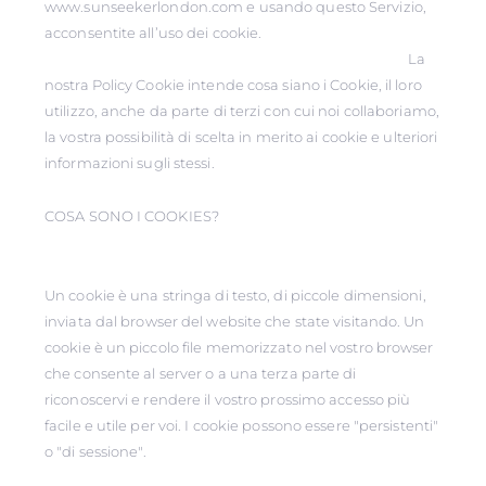
www.sunseekerlondon.com e usando questo Servizio,
acconsentite all’uso dei cookie.
La
nostra Policy Cookie intende cosa siano i Cookie, il loro
utilizzo, anche da parte di terzi con cui noi collaboriamo,
la vostra possibilità di scelta in merito ai cookie e ulteriori
informazioni sugli stessi.
COSA SONO I COOKIES?
Un cookie è una stringa di testo, di piccole dimensioni,
inviata dal browser del website che state visitando. Un
cookie è un piccolo file memorizzato nel vostro browser
che consente al server o a una terza parte di
riconoscervi e rendere il vostro prossimo accesso più
facile e utile per voi. I cookie possono essere "persistenti"
o "di sessione".