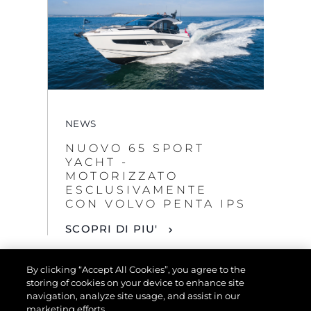
NEWS
NUOVO 65 SPORT
YACHT -
MOTORIZZATO
ESCLUSIVAMENTE
CON VOLVO PENTA IPS
SCOPRI DI PIU'
By clicking “Accept All Cookies”, you agree to the
storing of cookies on your device to enhance site
navigation, analyze site usage, and assist in our
marketing efforts.