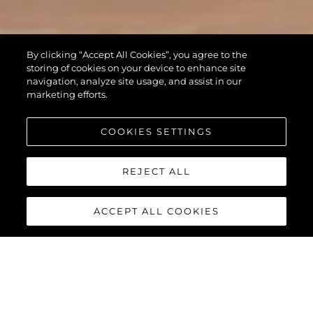
By clicking “Accept All Cookies”, you agree to the
storing of cookies on your device to enhance site
navigation, analyze site usage, and assist in our
marketing efforts.
COOKIES SETTINGS
REJECT ALL
ACCEPT ALL COOKIES