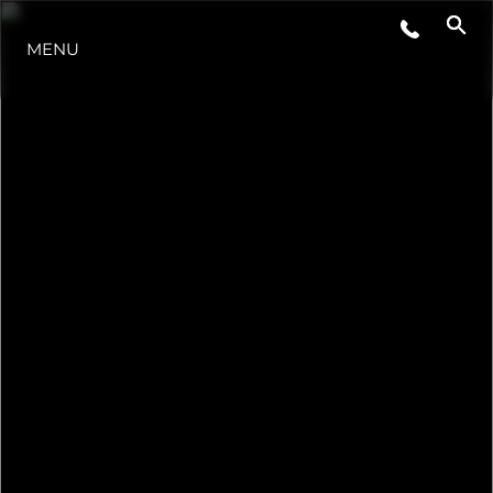
MENU
NEWS
EVENTI
L'AZIENDA
IL TEAM
PORTUGAL LIFESTYLE VERSION 1