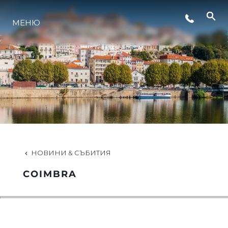
МЕНЮ
НОВИНИ
СЪБИТИЯ
КОМПАНИЯТА
ЕКИПЪТ
НОВИНИ & СЪБИТИЯ
COIMBRA
PORTUGAL LIFESTYLE VERSION 1