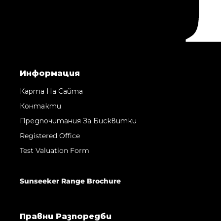
Информация
Карта На Сайта
Контакти
Предпочитания За Бисквитки
Registered Office
Test Valuation Form
Sunseeker Range Brochure
Правни Pазпоредби