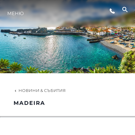
МЕНЮ
НОВИНИ
СЪБИТИЯ
КОМПАНИЯТА
ЕКИПЪТ
НОВИНИ & СЪБИТИЯ
MADEIRA
PORTUGAL LIFESTYLE VERSION 1