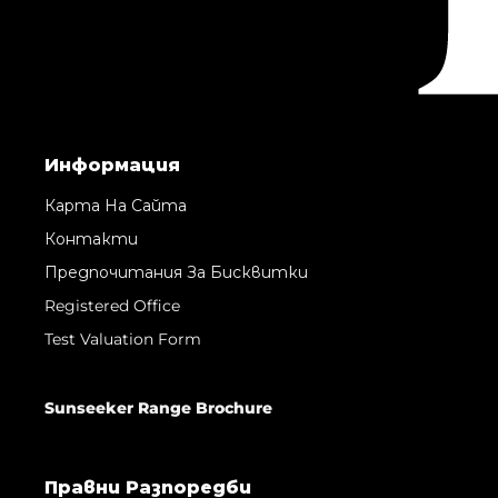
Информация
Карта На Сайта
Контакти
Предпочитания За Бисквитки
Registered Office
Test Valuation Form
Sunseeker Range Brochure
Правни Pазпоредби