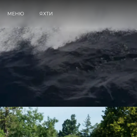
МЕНЮ
ЯХТИ