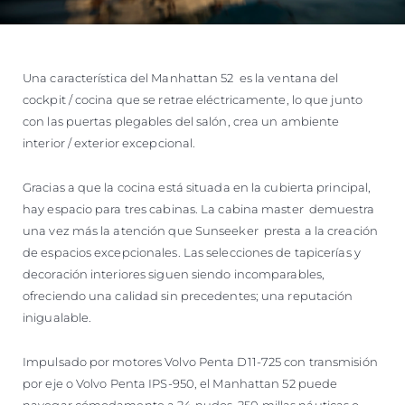
Una característica del Manhattan 52 es la ventana del
cockpit / cocina que se retrae eléctricamente, lo que junto
con las puertas plegables del salón, crea un ambiente
interior / exterior excepcional.
Gracias a que la cocina está situada en la cubierta principal,
hay espacio para tres cabinas. La cabina master demuestra
una vez más la atención que Sunseeker presta a la creación
de espacios excepcionales. Las selecciones de tapicerías y
decoración interiores siguen siendo incomparables,
ofreciendo una calidad sin precedentes; una reputación
inigualable.
Impulsado por motores Volvo Penta D11-725 con transmisión
por eje o Volvo Penta IPS-950, el Manhattan 52 puede
navegar cómodamente a 24 nudos, 250 millas náuticas o