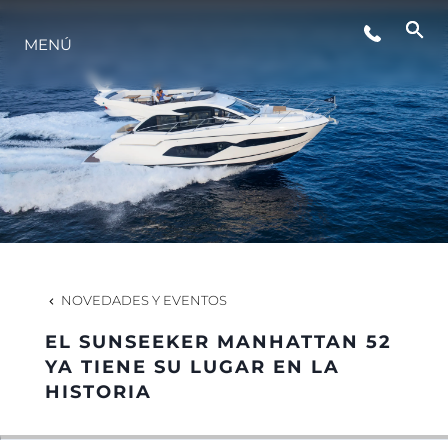
MENÚ
NOTICIAS
EVENTOS
¿QUIÉNES SOMOS?
EL EQUIPO
NOVEDADES Y EVENTOS
EL SUNSEEKER MANHATTAN 52
PORTUGAL LIFESTYLE VERSION 1
YA TIENE SU LUGAR EN LA
HISTORIA