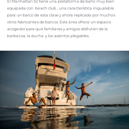
El Manhattan 52 tiene una plataforma de baño muy bien
equipada con beach club , una característica inigualable
para un barco de esta clase y ahora replicada por muchos
otros fabricantes de barcos. Esta área ofrece un espacio
acogedor para que familiares y amigos disfruten de la
barbacoa, la ducha y los asientos plegables.