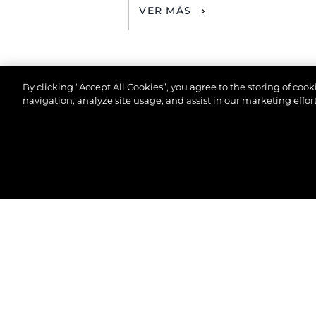
VER MÁS
By clicking “Accept All Cookies”, you agree to the storing of coo
navigation, analyze site usage, and assist in our marketing effort
© 2026 Sunseeker London Group.Reservados todos 