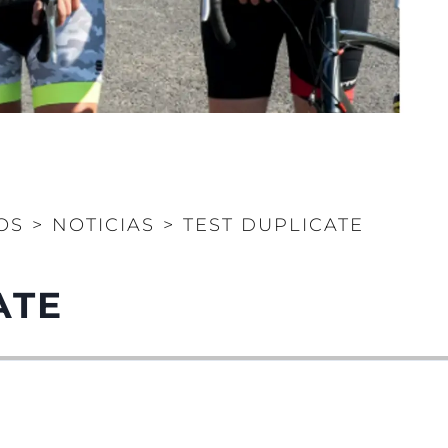
Page
Portugal 
OS
>
NOTICIAS
>
TEST DUPLICATE
ATE