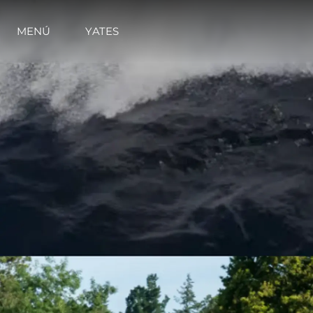
MENÚ
YATES