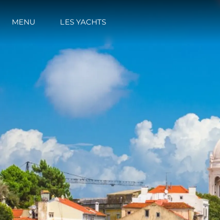
MENU
LES YACHTS