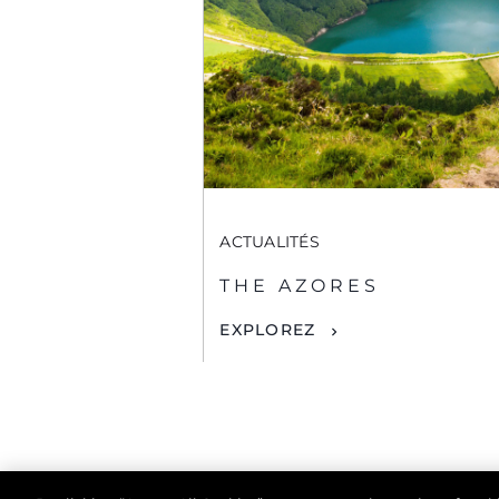
ACTUALITÉS
THE AZORES
EXPLOREZ