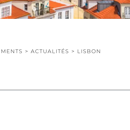
EMENTS
>
ACTUALITÉS
>
LISBON