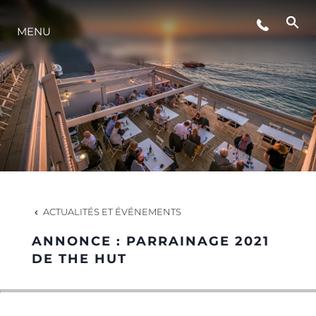
MENU
NOUVELLES
ÉVÉNEMENTS
LA SOCIÉTÉ
NOTRE ÉQUIPE
ACTUALITÉS ET ÉVÉNEMENTS
ANNONCE : PARRAINAGE 2021
PORTUGAL LIFESTYLE VERSION 1
DE THE HUT