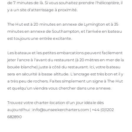
de 7 minutes de là. Si vous souhaitez prendre l'hélicoptère, il
y a un site d'atterrissage à proximité.
The Hut est à 20 minutes en annexe de Lymington et à 35
minutes en annexe de Southampton, et l'arrivée en bateau
est toujours une entrée excitante.
Les bateaux et les petites embarcations peuvent facilement
jeter l'ancre à l'avant du restaurant (à 20 mètres en mer de la
bouée blanche) juste à côté du restaurant. Ici, votre bateau
sera en sécurité à basse altitude. L'ancrage est très bon et il y
a très peu de rochers. Faites simplement un signe à The Hut
et quelqu'un viendra vous chercher dans une annexe.
Trouvez votre charter-location d'un jour idéale dès
aujourd'hui : info@sunseekercharters.com | +44 (0)1202
682890