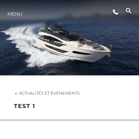
MENU
NOUVELLES
ÉVÉNEMENTS
LA SOCIÉTÉ
NOTRE ÉQUIPE
ACTUALITÉS ET ÉVÉNEMENTS
TEST 1
PORTUGAL LIFESTYLE VERSION 1