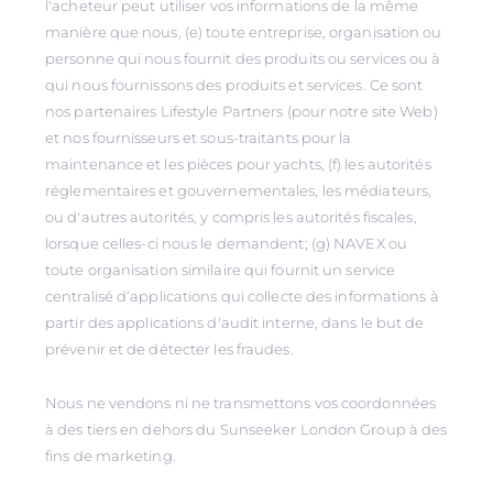
l'acheteur peut utiliser vos informations de la même
manière que nous, (e) toute entreprise, organisation ou
personne qui nous fournit des produits ou services ou à
qui nous fournissons des produits et services. Ce sont
nos partenaires Lifestyle Partners (pour notre site Web)
et nos fournisseurs et sous-traitants pour la
maintenance et les pièces pour yachts, (f) les autorités
réglementaires et gouvernementales, les médiateurs,
ou d'autres autorités, y compris les autorités fiscales,
lorsque celles-ci nous le demandent; (g) NAVEX ou
toute organisation similaire qui fournit un service
centralisé d’applications qui collecte des informations à
partir des applications d'audit interne, dans le but de
prévenir et de détecter les fraudes.
Nous ne vendons ni ne transmettons vos coordonnées
à des tiers en dehors du Sunseeker London Group à des
fins de marketing.