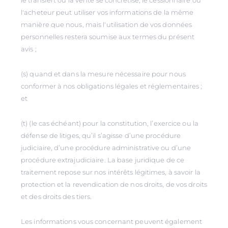
le transfert ou la vente se concrétise, le cessionnaire ou
l'acheteur peut utiliser vos informations de la même
manière que nous, mais l'utilisation de vos données
personnelles restera soumise aux termes du présent
avis ;
(s) quand et dans la mesure nécessaire pour nous
conformer à nos obligations légales et réglementaires ;
et
(t) (le cas échéant) pour la constitution, l’exercice ou la
défense de litiges, qu’il s’agisse d’une procédure
judiciaire, d’une procédure administrative ou d’une
procédure extrajudiciaire. La base juridique de ce
traitement repose sur nos intérêts légitimes, à savoir la
protection et la revendication de nos droits, de vos droits
et des droits des tiers.
Les informations vous concernant peuvent également