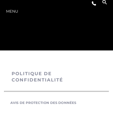
LA GAMME
MENU
POLITIQUE DE
CONFIDENTIALITÉ
AVIS DE PROTECTION DES DONNÉES