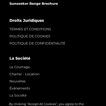
Sunseeker Range Brochure
Droits Juridiques
TERMES ET CONDITIONS
POLITIQUE DE COOKIES
POLITIQUE DE CONFIDENTIALITÉ
La Société
Le Courtage
Charter - Location
Nouvelles
Événements
La Société
Notre Équipe
By clicking “Accept All Cookies”, you agree to the