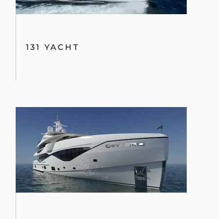
131 YACHT