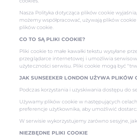
cookies.
Nasza Polityka dotycząca plików cookie wyjaśnia,
możemy współpracować, używają plików cookie w 
plików cookie.
CO TO SĄ PLIKI COOKIE?
Pliki cookie to małe kawałki tekstu wysyłane p
przeglądarce internetowej i umożliwia serwisow
użyteczności serwisu. Pliki cookie mogą być "trwa
JAK SUNSEEKER LONDON UŻYWA PLIKÓW 
Podczas korzystania i uzyskiwania dostępu do s
Używamy plików cookie w następujących celach: 
preferencje użytkownika, aby umożliwić dostarc
W serwisie wykorzystujemy zarówno sesyjne, jak 
NIEZBĘDNE PLIKI COOKIE