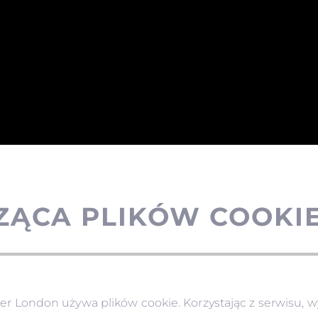
ZĄCA PLIKÓW COOKI
London używa plików cookie. Korzystając z serwisu, w