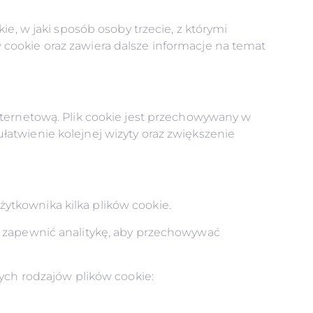
ie, w jaki sposób osoby trzecie, z którymi
cookie oraz zawiera dalsze informacje na temat
nternetową. Plik cookie jest przechowywany w
atwienie kolejnej wizyty oraz zwiększenie
ytkownika kilka plików cookie.
y zapewnić analitykę, aby przechowywać
nych rodzajów plików cookie: