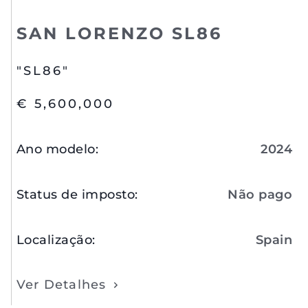
SAN LORENZO SL86
"SL86"
€ 5,600,000
Ano modelo
:
2024
Status de imposto
:
Não pago
Localização
:
Spain
Ver Detalhes