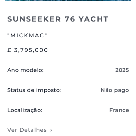
SUNSEEKER 76 YACHT
"MICKMAC"
£ 3,795,000
Ano modelo
:
2025
Status de imposto
:
Não pago
Localização
:
France
Ver Detalhes