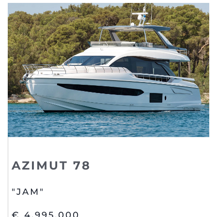
AZIMUT 78
"JAM"
€ 4,995,000