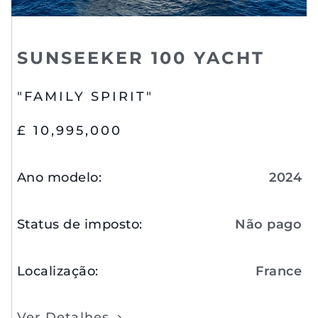
SUNSEEKER 100 YACHT
"FAMILY SPIRIT"
£ 10,995,000
Ano modelo
:
2024
Status de imposto
:
Não pago
Localização
:
France
Ver Detalhes