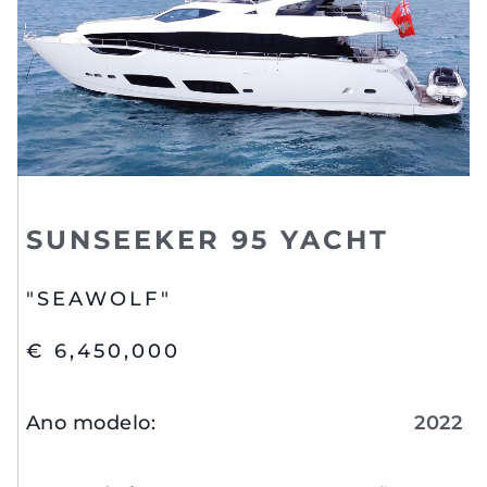
SUNSEEKER 95 YACHT
"SEAWOLF"
€ 6,450,000
Ano modelo
:
2022