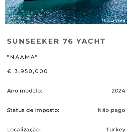
SUNSEEKER 76 YACHT
"NAAMA"
€ 3,950,000
Ano modelo
:
2024
Status de imposto
:
Não pago
Localização
:
Turkey