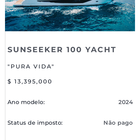
SUNSEEKER 100 YACHT
"PURA VIDA"
$ 13,395,000
Ano modelo
:
2024
Status de imposto
:
Não pago