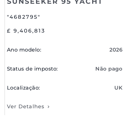
SUNSEEKER 95 YACHT
"4682795"
£ 9,406,813
Ano modelo
:
2026
Status de imposto
:
Não pago
Localização
:
UK
Ver Detalhes