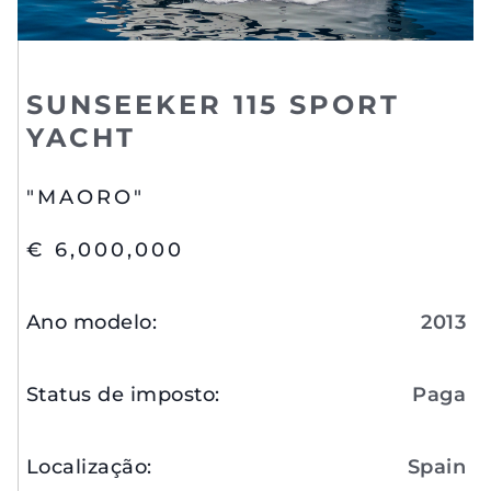
SUNSEEKER 115 SPORT
YACHT
"MAORO"
€ 6,000,000
Ano modelo
:
2013
Status de imposto
:
Paga
Localização
:
Spain