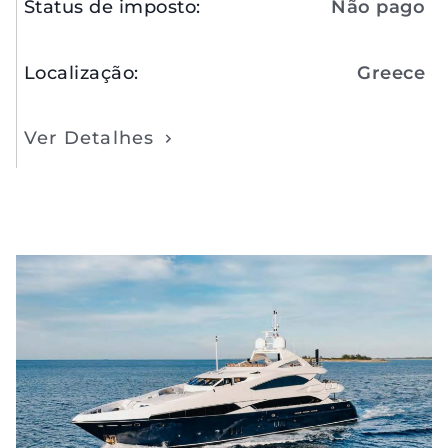
Status de imposto
:
Não pago
Localização
:
Greece
Ver Detalhes