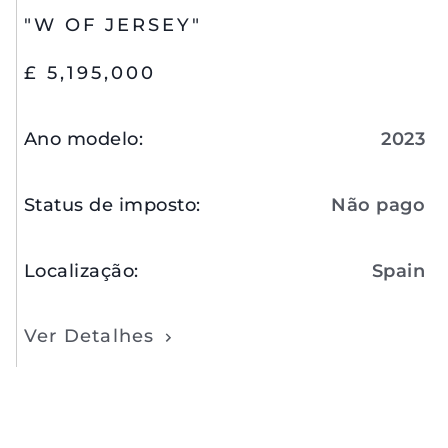
"W OF JERSEY"
£ 5,195,000
Ano modelo
:
2023
Status de imposto
:
Não pago
Localização
:
Spain
Ver Detalhes