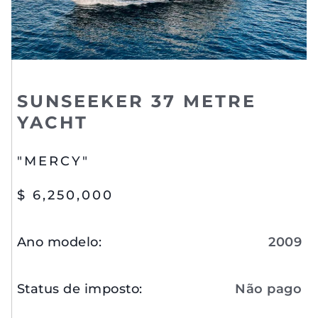
SUNSEEKER 37 METRE
YACHT
"MERCY"
$ 6,250,000
Ano modelo
:
2009
Status de imposto
:
Não pago