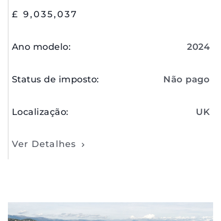
£ 9,035,037
Ano modelo
:
2024
Status de imposto
:
Não pago
Localização
:
UK
Ver Detalhes