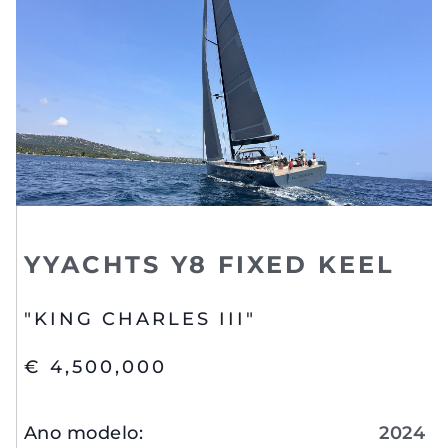
YYACHTS Y8 FIXED KEEL
"KING CHARLES III"
€ 4,500,000
Ano modelo
:
2024