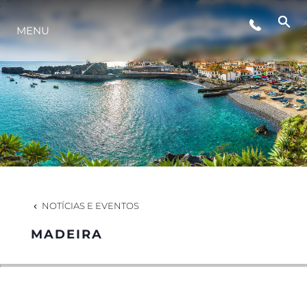
MENU
NOTÍCIA
EVENTOS
EMPRESA
EQUIPE
NOTÍCIAS E EVENTOS
MADEIRA
PORTUGAL LIFESTYLE VERSION 1