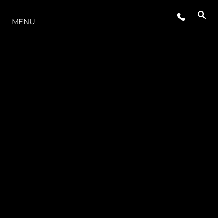
O INTERVALO
MENU