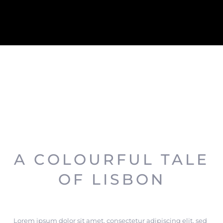
A COLOURFUL TALE
OF LISBON
Lorem ipsum dolor sit amet, consectetur adipiscing elit, sed