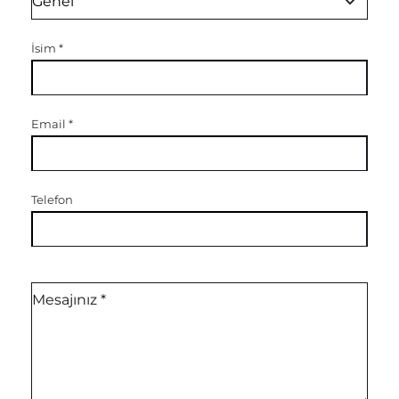
İsim
*
Email
*
Telefon