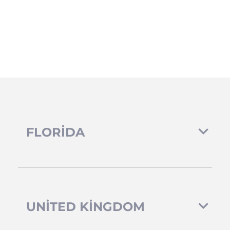
FLORIDA
UNITED KINGDOM