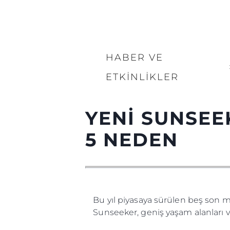
HABER VE
ETKINLIKLER
YENİ SUNSEE
5 NEDEN
Bu yıl piyasaya sürülen beş son 
Sunseeker, geniş yaşam alanları 