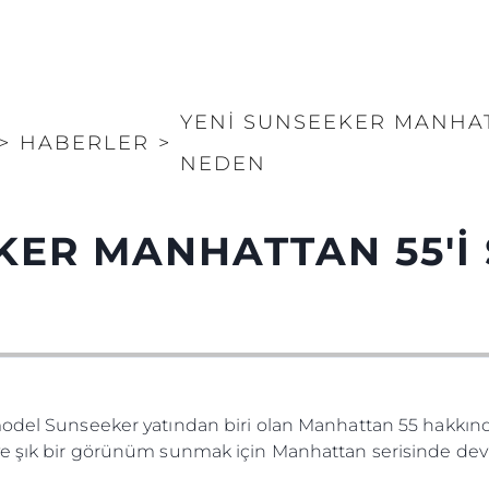
YENİ SUNSEEKER MANHATT
>
HABERLER
>
NEDEN
KER MANHATTAN 55'İ 
model Sunseeker yatından biri olan Manhattan 55 hakkında
ve şık bir görünüm sunmak için Manhattan serisinde devri