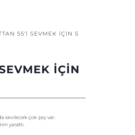
AN 55'İ SEVMEK İÇİN 5
SEVMEK İÇİN
 sevilecek çok şey var.
m yarattı.